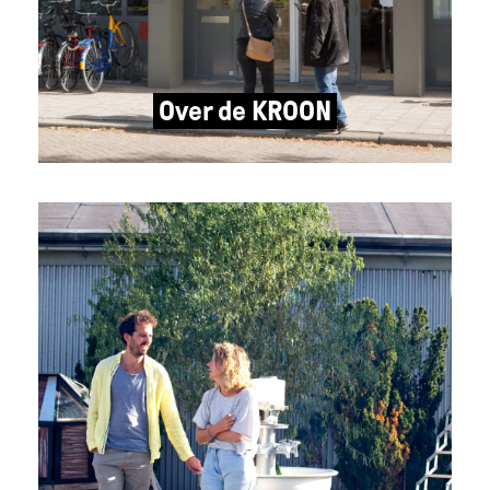
Over de KROON