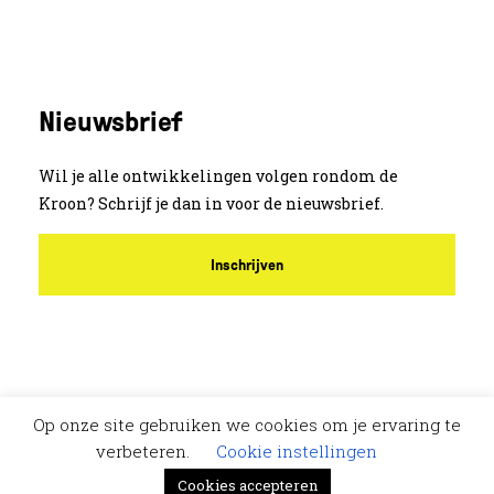
Nieuwsbrief
Wil je alle ontwikkelingen volgen rondom de
Kroon? Schrijf je dan in voor de nieuwsbrief.
Inschrijven
Op onze site gebruiken we cookies om je ervaring te
verbeteren.
Cookie instellingen
Schiemond 20, 3024EE, Rotterdam
© 2024 De Kroon - De Kroon is onderdeel van
PlaceBASED
Cookies accepteren