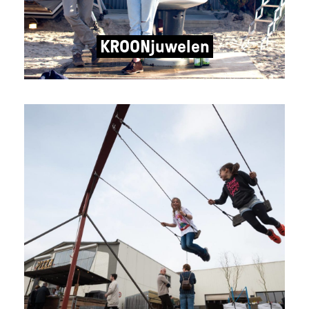
KROONjuwelen