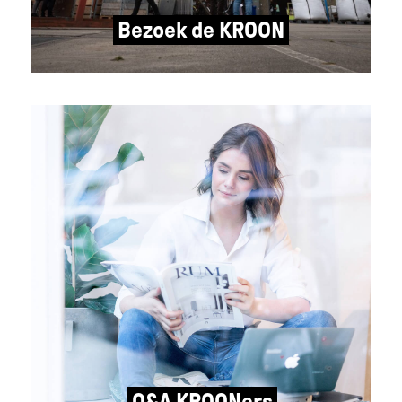
Bezoek de KROON
Q&A KROONers