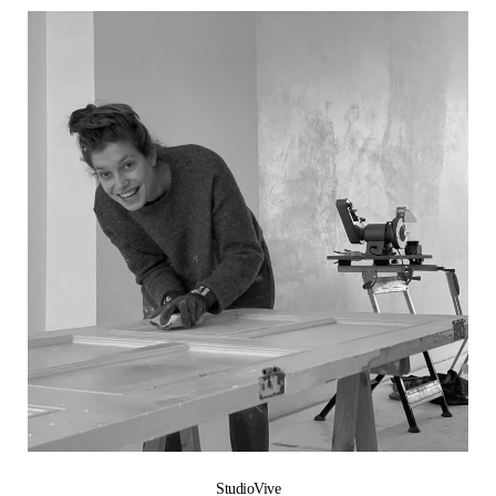
StudioVive