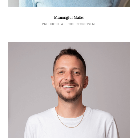
Meaningful Matter
PRODUCTIE & PRODUCTONTWERP