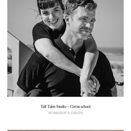
Tall Tales Studio – Circus school
WORKSHOP & CURSUS