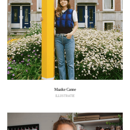
Maaike Canne
ILLUSTRATIE