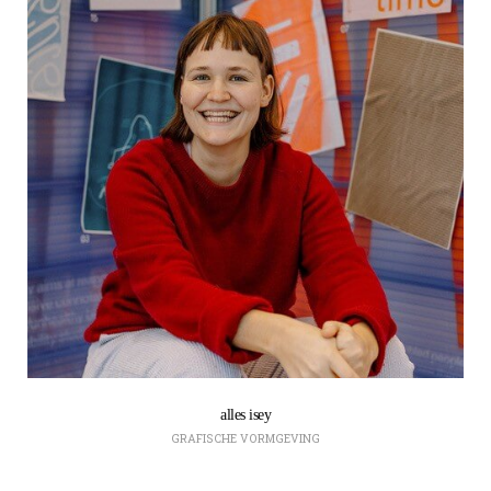
alles isey
GRAFISCHE VORMGEVING