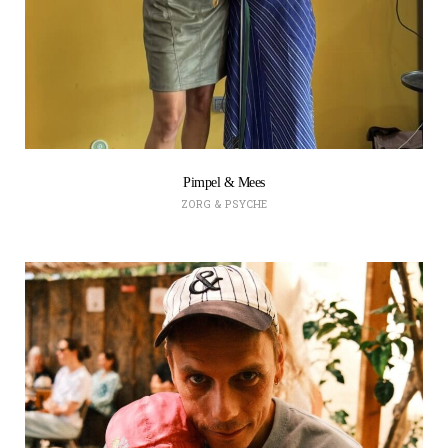
Pimpel & Mees
ZORG & PSYCHE