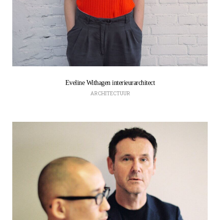
Eveline Withagen interieurarchitect
ARCHITECTUUR