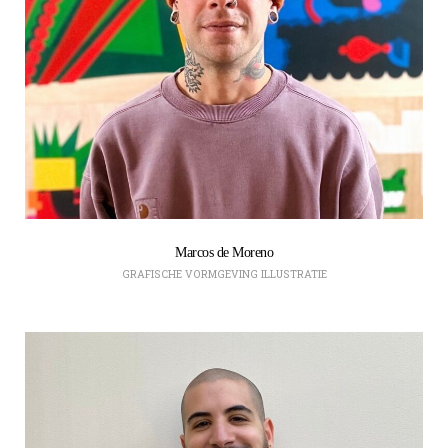
Marcos de Moreno
GRAFISCHE VORMGEVING
ILLUSTRATIE