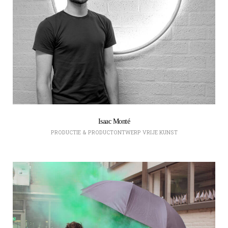
Isaac Monté
PRODUCTIE & PRODUCTONTWERP
VRIJE KUNST