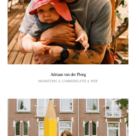
Adriaan van der Ploeg
MARKETING & COMMUNICATIE & WEB