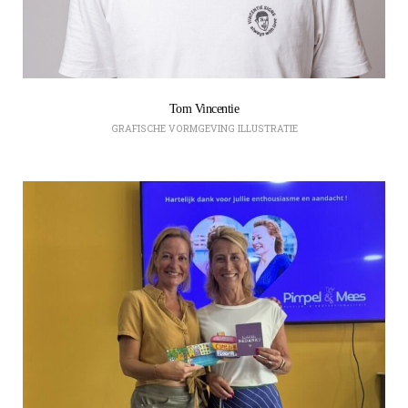
Tom Vincentie
GRAFISCHE VORMGEVING
ILLUSTRATIE