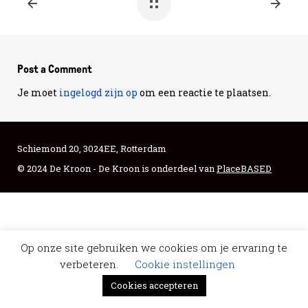
Post a Comment
Je moet
ingelogd zijn op
om een reactie te plaatsen.
Schiemond 20, 3024EE, Rotterdam
© 2024 De Kroon - De Kroon is onderdeel van
PlaceBASED
Op onze site gebruiken we cookies om je ervaring te
verbeteren.
Cookie instellingen
Cookies accepteren