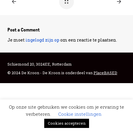
Post a Comment
Je moet
ingelogd zijn op
om een reactie te plaatsen.
Schiemond 20, 3024EE, Rotterdam
© 2024 De Kroon - De Kroon is onderdeel van
PlaceBASED
Op onze site gebruiken we cookies om je ervaring te
verbeteren.
Cookie instellingen
Cookies accepteren