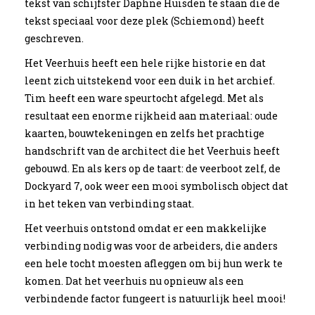
tekst van schijfster Daphne Huisden te staan die de
tekst speciaal voor deze plek (Schiemond) heeft
geschreven.
Het Veerhuis heeft een hele rijke historie en dat
leent zich uitstekend voor een duik in het archief.
Tim heeft een ware speurtocht afgelegd. Met als
resultaat een enorme rijkheid aan materiaal: oude
kaarten, bouwtekeningen en zelfs het prachtige
handschrift van de architect die het Veerhuis heeft
gebouwd. En als kers op de taart: de veerboot zelf, de
Dockyard 7, ook weer een mooi symbolisch object dat
in het teken van verbinding staat.
Het veerhuis ontstond omdat er een makkelijke
verbinding nodig was voor de arbeiders, die anders
een hele tocht moesten afleggen om bij hun werk te
komen. Dat het veerhuis nu opnieuw als een
verbindende factor fungeert is natuurlijk heel mooi!