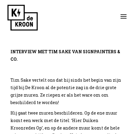
Skip
to
content
INTERVIEW MET TIM SAKE VAN
SIGNPAINTERS &
Interview
CO.
Kroonredes: Interview
Tim Sake vertelt ons dat hij sinds het begin van zijn
tijd bij De Kroon al de potentie zag in de drie grote
met Tim Sake
grijze muren. Ze riepen er als het ware om om
beschilderd te worden!
Hij gaat twee muren beschilderen. Op de ene muur
komt een werk met de titel: ‘Hier Duiken
Kroonredes Op’, en op de andere muur komt de hele