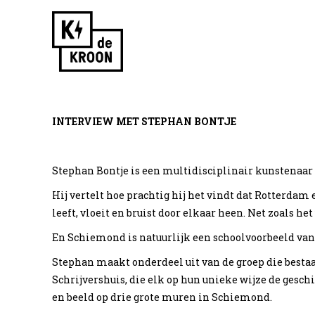
Skip
to
content
INTERVIEW MET STEPHAN BONTJE
Stephan Bontje is een multidisciplinair kunstenaar
Kroonredes: Inte
Hij vertelt hoe prachtig hij het vindt dat Rotterdam
leeft, vloeit en bruist door elkaar heen. Net zoals het
Bontje
En Schiemond is natuurlijk een schoolvoorbeeld van
Stephan maakt onderdeel uit van de groep die bestaa
Schrijvershuis, die elk op hun unieke wijze de ges
en beeld op drie grote muren in Schiemond.