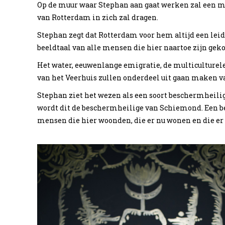
Op de muur waar Stephan aan gaat werken zal een m
van Rotterdam in zich zal dragen.
Stephan zegt dat Rotterdam voor hem altijd een leidr
beeldtaal van alle mensen die hier naartoe zijn ge
Het water, eeuwenlange emigratie, de multiculturel
van het Veerhuis zullen onderdeel uit gaan maken v
Stephan ziet het wezen als een soort beschermheil
wordt dit de beschermheilige van Schiemond. Een be
mensen die hier woonden, die er nu wonen en die er