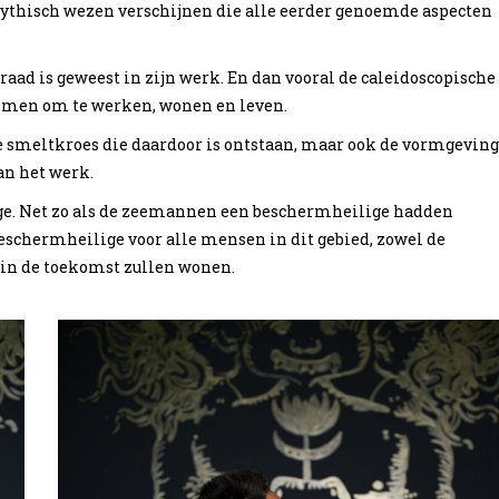
ythisch wezen verschijnen die alle eerder genoemde aspecten
aad is geweest in zijn werk. En dan vooral de caleidoscopische
komen om te werken, wonen en leven.
e smeltkroes die daardoor is ontstaan, maar ook de vormgeving
an het werk.
ige. Net zo als de zeemannen een beschermheilige hadden
schermheilige voor alle mensen in dit gebied, zowel de
 in de toekomst zullen wonen.