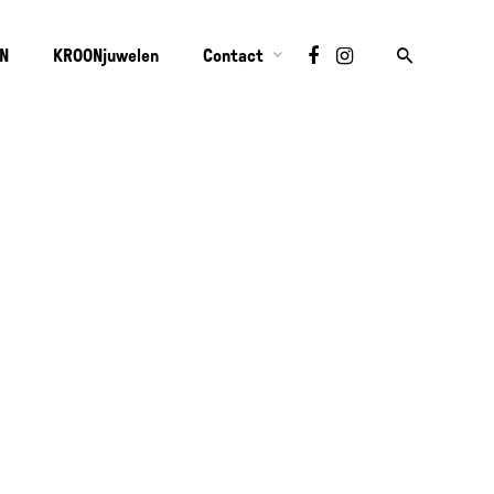
ON
KROONjuwelen
Contact