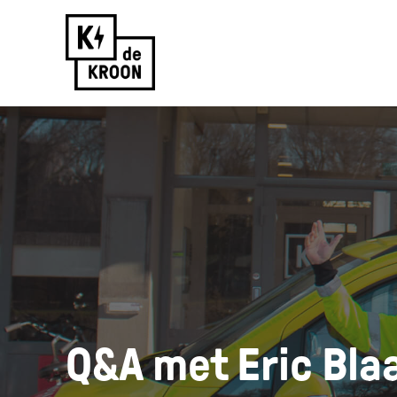
Skip
to
content
Q&A met Eric Blaa