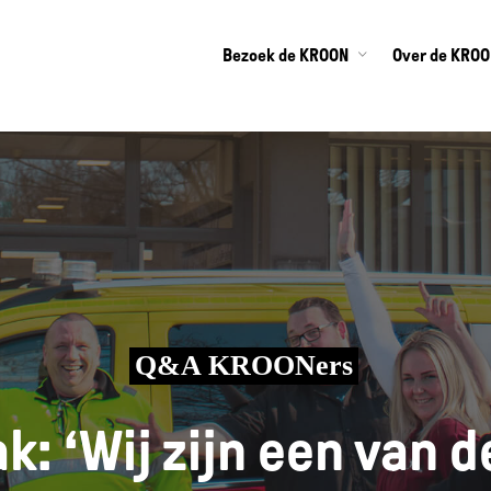
Bezoek de KROON
Over de KRO
Q&A KROONers
k: ‘Wij zijn een van d