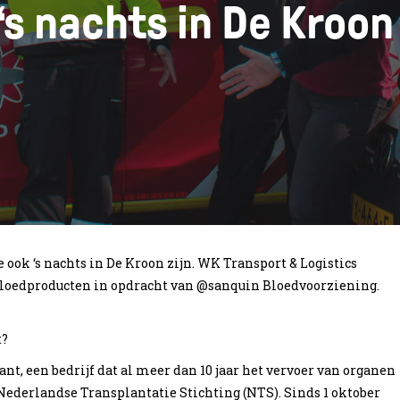
‘s nachts in De Kroon
 ook ‘s nachts in De Kroon zijn. WK Transport & Logistics
 bloedproducten in opdracht van @sanquin Bloedvoorziening.
t?
t, een bedrijf dat al meer dan 10 jaar het vervoer van organen
Nederlandse Transplantatie Stichting (NTS). Sinds 1 oktober