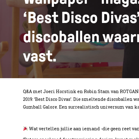
‘Best Disco Divas
discoballen waar
vast.
Q&A met Joeri Horstink en Robin Stam van ROTGAN
2019: ‘Best Disco Divas’. Die smeltende discoballen 
Gumball Galore. Een surrealistisch universum van
Wat vertellen jullie aan iemand -die geen reet van