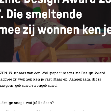
’. Die smeltende
mee zij wonnen ken j
ZEN. Winnaars van een Wallpaper* magazine Design Award
waarmee zij wonnen ken je vast. Maar eh. Aangenaam, dit is
 kauwgom; gekauwd en ongekauwd.
 design snapt- wat jullie doen?