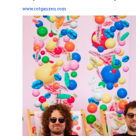
www.rotganzen.com