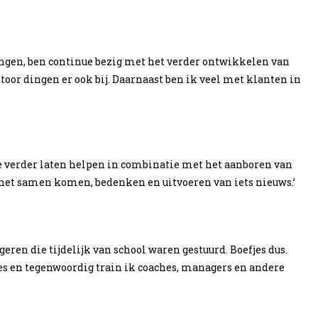
iningen, ben continue bezig met het verder ontwikkelen van
toor dingen er ook bij. Daarnaast ben ik veel met klanten in
je verder laten helpen in combinatie met het aanboren van
; het samen komen, bedenken en uitvoeren van iets nieuws.’
eren die tijdelijk van school waren gestuurd. Boefjes dus.
jes en tegenwoordig train ik coaches, managers en andere