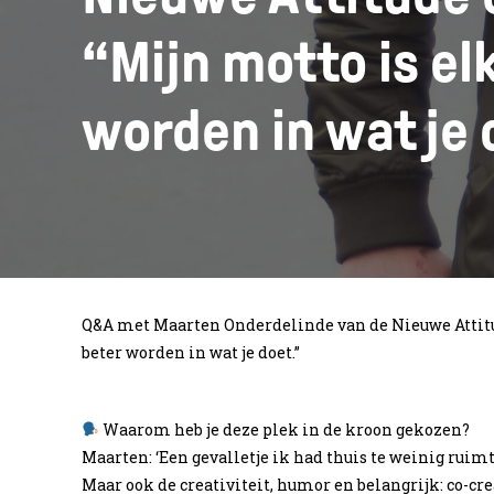
“Mijn motto is el
worden in wat je 
Q&A met Maarten Onderdelinde van de Nieuwe Attitud
beter worden in wat je doet.”
Waarom heb je deze plek in de kroon gekozen?
Maarten: ‘Een gevalletje ik had thuis te weinig ruimt
Maar ook de creativiteit, humor en belangrijk: co-crea