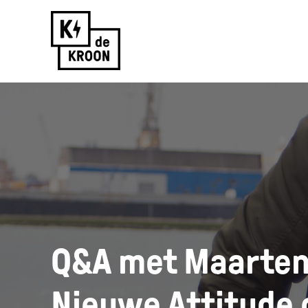
Skip
to
content
Q&A met Maarten
Nieuwe Attitude 