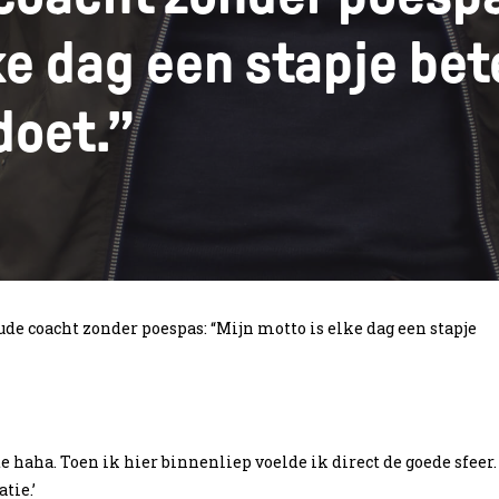
ke dag een stapje bet
doet.”
e coacht zonder poespas: “Mijn motto is elke dag een stapje
e haha. Toen ik hier binnenliep voelde ik direct de goede sfeer.
tie.’