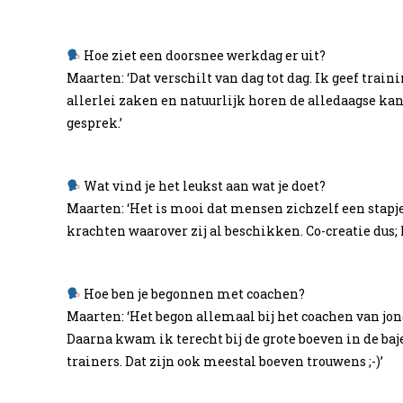
Hoe ziet een doorsnee werkdag er uit?
Maarten: ‘Dat verschilt van dag tot dag. Ik geef tra
allerlei zaken en natuurlijk horen de alledaagse kan
gesprek.’
Wat vind je het leukst aan wat je doet?
Maarten: ‘Het is mooi dat mensen zichzelf een stap
krachten waarover zij al beschikken. Co-creatie dus
Hoe ben je begonnen met coachen?
Maarten: ‘Het begon allemaal bij het coachen van jong
Daarna kwam ik terecht bij de grote boeven in de ba
trainers. Dat zijn ook meestal boeven trouwens ;-)’